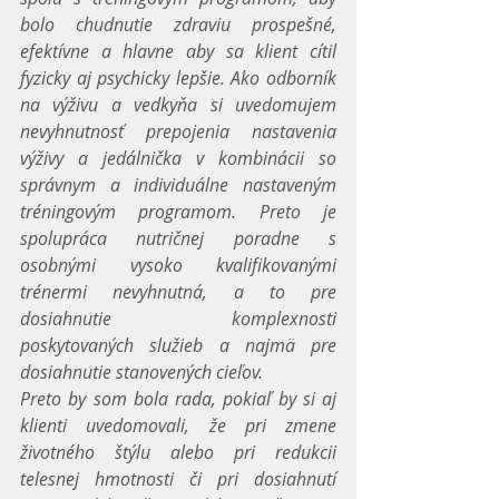
bolo chudnutie zdraviu prospešné, 
efektívne a hlavne aby sa klient cítil 
fyzicky aj psychicky lepšie. Ako odborník 
na výživu a vedkyňa si uvedomujem 
nevyhnutnosť prepojenia nastavenia 
výživy a jedálnička v kombinácii so 
správnym a individuálne nastaveným 
tréningovým programom. Preto je 
spolupráca nutričnej poradne s 
osobnými vysoko kvalifikovanými 
trénermi nevyhnutná, a to pre 
dosiahnutie komplexnosti 
poskytovaných služieb a najmä pre 
dosiahnutie stanovených cieľov. 
Preto by som bola rada, pokiaľ by si aj 
klienti uvedomovali, že pri zmene 
životného štýlu alebo pri redukcii 
telesnej hmotnosti či pri dosiahnutí 