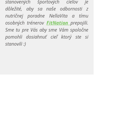
stanovených športových cieľov je 
dôležité, aby sa naše odbornosti z 
nutričnej poradne NellaVita a tímu 
osobných trénerov 
FitNation 
prepojili. 
Sme tu pre Vás aby sme Vám spoločne 
pomohli dosiahnuť cieľ ktorý ste si 
stanovili :)